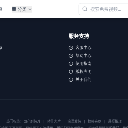
页
分类
服务支持
荐
客服中心
帮助中心
使用指南
版权声明
关于我们
热门标签：
国产剧情片
|
动作大片
|
浪漫爱情
|
搞笑喜剧
|
悬疑推理